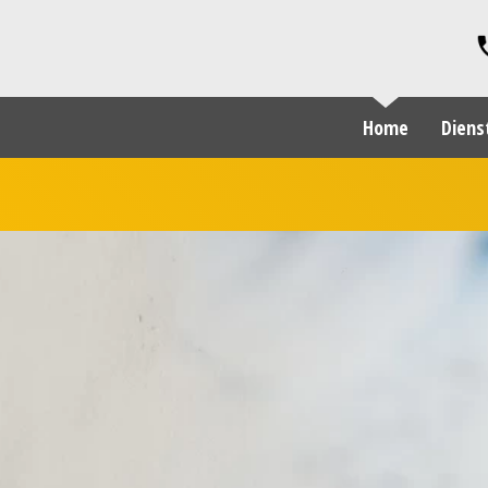
Home
Dien