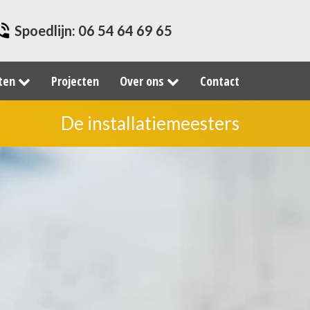
Spoedlijn:
06 54 64 69 65
sten
Projecten
Over ons
Contact
De installatiemeesters