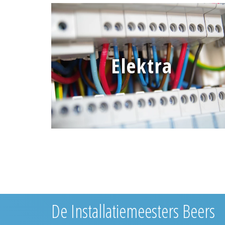
Elektra
De Installatiemeesters Beers